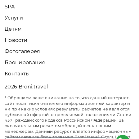
SPA
Услуги
Детям
Новости
Фотогалерея
Бронирование
Контакты
2026
Broni.travel
* Обращаем ваше внимание на то, что данный интернет-
сайт носит исключительно информационный характер и
ни при каких условиях результаты расчетов не являются
публичной офертой, определяемой положениями Статьи
437 Гражданского кодекса Российской Федерации. За
окончательным расчетом обращайтесь к нашим
менеджерам. Данный ресурс является информационным
сайтом сервиса бронирования Broni.travel. Отель LES Art