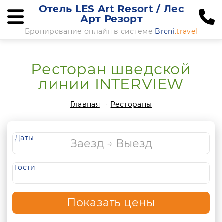
Отель LES Art Resort / Лес
Арт Резорт
Бронирование онлайн в системе
Broni
.travel
Ресторан шведской
линии INTERVIEW
Главная
Рестораны
Даты
Гости
Показать цены