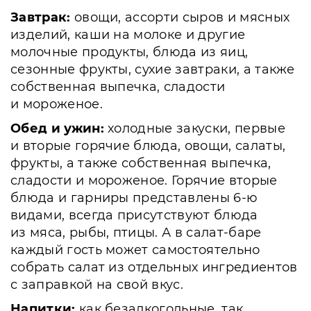
Завтрак:
овощи, ассорти сыров и мясных
изделий, каши на молоке и другие
молочные продукты, блюда из яиц,
сезонные фрукты, сухие завтраки, а также
собственная выпечка, сладости
и мороженое.
Обед и ужин:
холодные закуски, первые
и вторые горячие блюда, овощи, салаты,
фрукты, а также собственная выпечка,
сладости и мороженое. Горячие вторые
блюда и гарниры представлены 6-ю
видами, всегда присутствуют блюда
из мяса, рыбы, птицы. А в салат-баре
каждый гость может самостоятельно
собрать салат из отдельных ингредиентов
с заправкой на свой вкус.
Напитки:
как безалкогольные, так