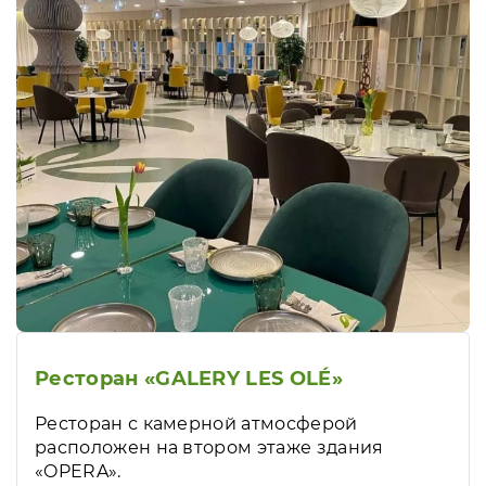
Ресторан «GALERY LES OLÉ»
Ресторан с камерной атмосферой
расположен на втором этаже здания
«OPERA».