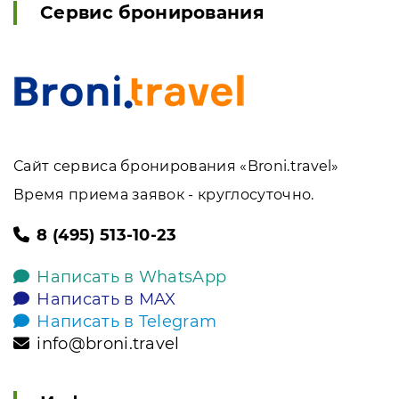
Сервис бронирования
Сайт сервиса бронирования «Broni.travel»
Время приема заявок - круглосуточно.
8 (495) 513-10-23
Написать в WhatsApp
Написать в MAX
Написать в Telegram
info@broni.travel