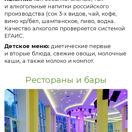
и алкогольные напитки российского
производства (сок 3-х видов, чай, кофе,
вино кр/бел, шампанское, пиво, водка.
Качество алкоголя проверяется системой
ЕГАИС.
Детское меню:
диетические первые
и вторые блюда, свежие овощи, молочные
каши, а также молоко и компот.
Рестораны и бары