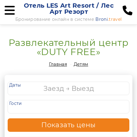
Отель LES Art Resort / Лес
Арт Резорт
Бронирование онлайн в системе
Broni
.travel
Развлекательный центр
«DUTY FREE»
Главная
Детям
Даты
Гости
Показать цены