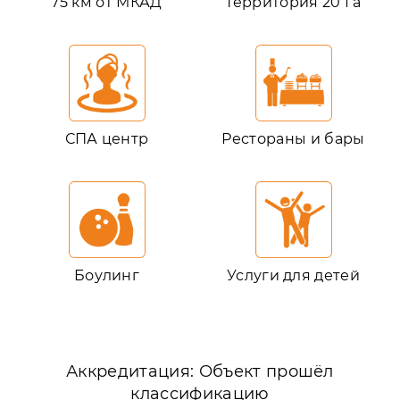
75 км от МКАД
Территория 20 Га
СПА центр
Рестораны и бары
Боулинг
Услуги для детей
Аккредитация: Объект прошёл
классификацию